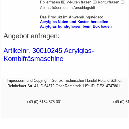
Polierfräsen ⌧ V-Nuten fräsen ⌧ Konturfräsen ⌧
Absatzfräsen durch Anschlagstift
Das Produkt im Anwendungsvideo:
Acrylglas Nuten und Kasten herstellen
Acrylglas bündigfräsen beim Box bauen
Angebot anfragen:
Artikelnr. 30010245 Acrylglas-
Kombifräsmaschine
Impressum und Copyright: Serrox Technischer Handel Roland Sättler,
Reinheimer Str. 41, D-64372 Ober-Ramstadt. USt-ID: DE214747801.
+49 (0) 6154 575-001
+49 (0) 6