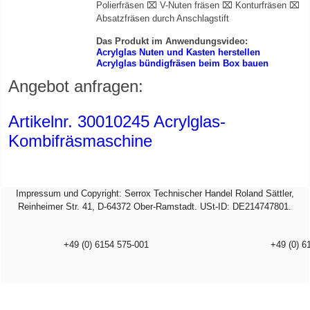
Polierfräsen ⌧ V-Nuten fräsen ⌧ Konturfräsen ⌧
Absatzfräsen durch Anschlagstift
Das Produkt im Anwendungsvideo:
Acrylglas Nuten und Kasten herstellen
Acrylglas bündigfräsen beim Box bauen
Angebot anfragen:
Artikelnr. 30010245 Acrylglas-
Kombifräsmaschine
Impressum und Copyright: Serrox Technischer Handel Roland Sättler,
Reinheimer Str. 41, D-64372 Ober-Ramstadt. USt-ID: DE214747801.
+49 (0) 6154 575-001
+49 (0) 6