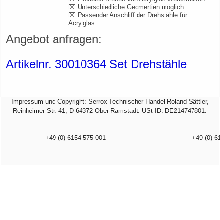
⌧ Unterschiedliche Geomertien möglich.
⌧ Passender Anschliff der Drehstähle für
Acrylglas.
Angebot anfragen:
Artikelnr. 30010364 Set Drehstähle
Impressum und Copyright: Serrox Technischer Handel Roland Sättler,
Reinheimer Str. 41, D-64372 Ober-Ramstadt. USt-ID: DE214747801.
+49 (0) 6154 575-001
+49 (0) 6