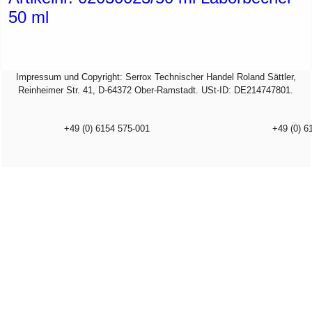
50 ml
Impressum und Copyright: Serrox Technischer Handel Roland Sättler,
Reinheimer Str. 41, D-64372 Ober-Ramstadt. USt-ID: DE214747801.
+49 (0) 6154 575-001
+49 (0) 6