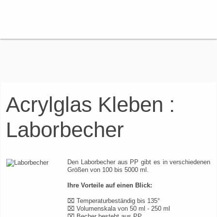
Acrylglas Kleben :
Laborbecher
Den Laborbecher aus PP gibt es in verschiedenen
Größen von 100 bis 5000 ml.
Ihre Vorteile auf einen Blick:
⌧ Temperaturbeständig bis 135°
⌧ Volumenskala von 50 ml - 250 ml
⌧ Becher besteht aus PP