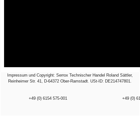
Impressum und Copyright: Serrox Technischer Handel Roland Sättler,
Reinheimer Str. 41, D-64372 Ober-Ramstadt. USt-ID: DE214747801.
+49 (0) 6154 575-001
+49 (0) 6