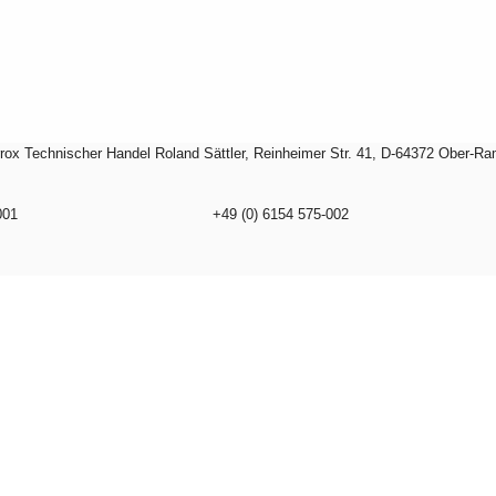
rox Technischer Handel Roland Sättler, Reinheimer Str. 41, D-64372 Ober-R
001
+49 (0) 6154 575-002