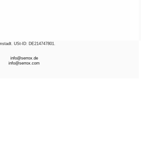
amstadt. USt-ID: DE214747801.
info@serrox.de
info@serrox.com