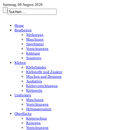
Samstag, 08 August 2026
Home
Bearbeiten
Werkzeuge
Maschinen
Sägeblätter
Vorrichtungen
Kühlung
Sonstiges
Kleben
Klebebänder
Klebstoffe und Zusätze
Mischen und Dosieren
Aushärten
Klebevorrichtungen
Klebeteile
Umformen
Maschinen
Vorrichtungen
Hilfsmaterialien
Oberfläche
Körperschutz
Reinigen
Vorrichtungen