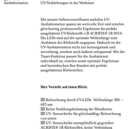
UV-Verklebungen in der Werkstatt.
Mit unserer höhenverstellbaren mobilen UV-
Aushärtestation sparen sie wertvolle Zeit und erzielen
gleichzeitig professionelle Ergebnisse für perfekt
ausgehärtete UV-Klebstoffe z.B ACRIFIX® 1R 9016.
Die LEDs sind auf die optimale Wellenlänge zum
Aushärten des Klebstoffs angepasst. Dadurch ist die
UV-Aushärtestation nicht nur leistungsstark und
zuverlässig, sondern auch äußerst zeitsparend. Mit der
Timer-Funktion passen Sie die Aushärtezeit
individuell an, erzielen somit optimale Ergebnisse
und beeindrucken Ihre Kunden mit perfekt
ausgehärteten Klebestellen.
Ihre Vorteile auf einen Blick:
⌧ Beleuchtung durch UV-LEDs: Wellenlänge 380 –
405 nm
⌧ Keine Strahlungsbelastung der Mitarbeiter
⌧ UV- Streuscheibe für gleichmäßige Beleuchtung
von unten
⌧ UV- Streuscheibe unempfindlich gegenüber
ACRIFIX® 1R Klebstoffen, keine Verbindung