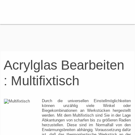
Acrylglas Bearbeiten
: Multifixtisch
Durch die universellen Einstellmöglichkeiten
können unzählig viele Winkel oder
Biegekombinationen an Werkstücken hergestellt
werden. Mit dem Multifixtisch sind Sie in der Lage
Abkantungen von scharfen bis zu größeren Radien
herzustellen. Diese sind im Normalfall von den
Erwärmungsbreiten abhängig. Voraussetzung dafür
ist, daß das thermoplastische Werkstück an der