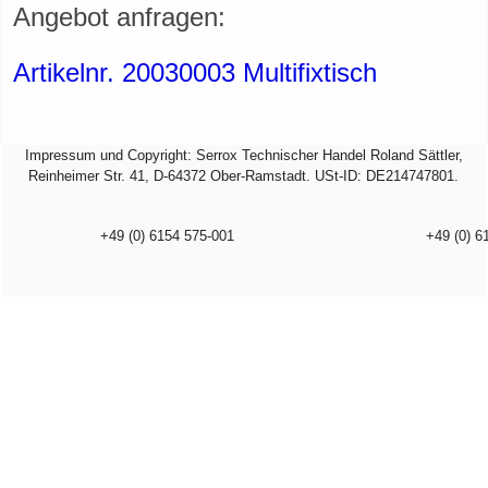
Angebot anfragen:
Artikelnr. 20030003 Multifixtisch
Impressum und Copyright: Serrox Technischer Handel Roland Sättler,
Reinheimer Str. 41, D-64372 Ober-Ramstadt. USt-ID: DE214747801.
+49 (0) 6154 575-001
+49 (0) 6