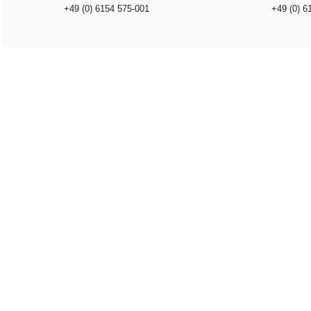
+49 (0) 6154 575-001
+49 (0) 6